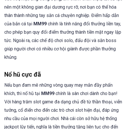
nên một không gian đại dương rực rỡ, nơi bạn có thể hóa
thân thành những tay săn cá chuyên nghiệp.
Điểm hấp dẫn
của bắn cá tại
MM99
chính là tính năng đổi thưởng liền tay,
cho phép bạn quy đổi điểm thưởng thành tiền mặt ngay lập
tức. Ngoài ra, các chế độ chơi solo, đấu đội và săn boss
giúp người chơi có nhiều cơ hội giành được phần thưởng
khủng.
Nổ hũ cực đã
Nếu bạn đam mê những vòng quay may mắn đầy phấn
khích, thì nổ hũ tại
MM99
chính là sân chơi dành cho bạn!
Với hàng trăm slot game đa dạng chủ đề từ thần thoại, viễn
tưởng, cổ điển cho đến các trò chơi slot hiện đại, đáp ứng
nhu cầu của mọi người chơi.
Nhà cái còn sở hữu hệ thống
jackpot lũy tiến, nghĩa là tiền thưởng tăng liên tục cho đến