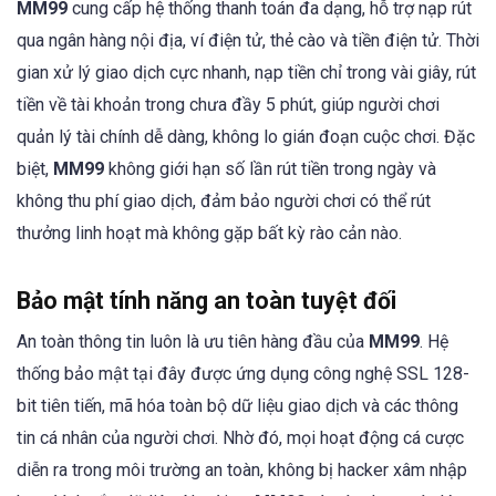
MM99
cung cấp hệ thống thanh toán đa dạng, hỗ trợ nạp rút
qua ngân hàng nội địa, ví điện tử, thẻ cào và tiền điện tử. Thời
gian xử lý giao dịch cực nhanh, nạp tiền chỉ trong vài giây, rút
tiền về tài khoản trong chưa đầy 5 phút, giúp người chơi
quản lý tài chính dễ dàng, không lo gián đoạn cuộc chơi.
Đặc
biệt,
MM99
không giới hạn số lần rút tiền trong ngày và
không thu phí giao dịch, đảm bảo người chơi có thể rút
thưởng linh hoạt mà không gặp bất kỳ rào cản nào.
Bảo mật tính năng an toàn tuyệt đối
An toàn thông tin luôn là ưu tiên hàng đầu của
MM99
. Hệ
thống bảo mật tại đây được ứng dụng công nghệ SSL 128-
bit tiên tiến, mã hóa toàn bộ dữ liệu giao dịch và các thông
tin cá nhân của người chơi. Nhờ đó, mọi hoạt động cá cược
diễn ra trong môi trường an toàn, không bị hacker xâm nhập