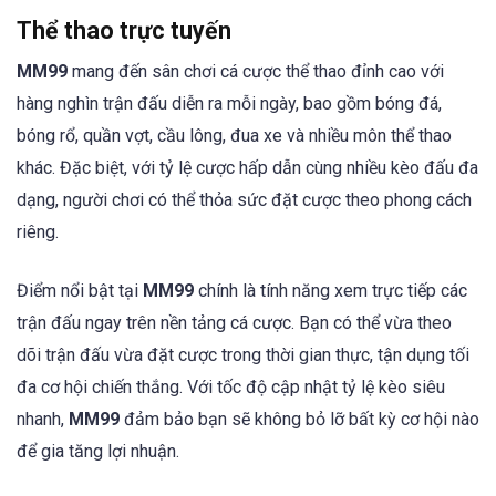
Thể thao trực tuyến
MM99
mang đến sân chơi cá cược thể thao đỉnh cao với
hàng nghìn trận đấu diễn ra mỗi ngày, bao gồm bóng đá,
bóng rổ, quần vợt, cầu lông, đua xe và nhiều môn thể thao
khác. Đặc biệt, với tỷ lệ cược hấp dẫn cùng nhiều kèo đấu đa
dạng, người chơi có thể thỏa sức đặt cược theo phong cách
riêng.
Điểm nổi bật tại
MM99
chính là tính năng xem trực tiếp các
trận đấu ngay trên nền tảng cá cược. Bạn có thể vừa theo
dõi trận đấu vừa đặt cược trong thời gian thực, tận dụng tối
đa cơ hội chiến thắng. Với tốc độ cập nhật tỷ lệ kèo siêu
nhanh,
MM99
đảm bảo bạn sẽ không bỏ lỡ bất kỳ cơ hội nào
để gia tăng lợi nhuận.