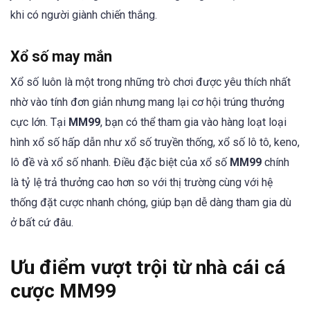
khi có người giành chiến thắng.
Xổ số may mắn
Xổ số luôn là một trong những trò chơi được yêu thích nhất
nhờ vào tính đơn giản nhưng mang lại cơ hội trúng thưởng
cực lớn. Tại
MM99
, bạn có thể tham gia vào hàng loạt loại
hình xổ số hấp dẫn như xổ số truyền thống, xổ số lô tô, keno,
lô đề và xổ số nhanh.
Điều đặc biệt của xổ số
MM99
chính
là tỷ lệ trả thưởng cao hơn so với thị trường cùng với hệ
thống đặt cược nhanh chóng, giúp bạn dễ dàng tham gia dù
ở bất cứ đâu.
Ưu điểm vượt trội từ nhà cái cá
cược MM99