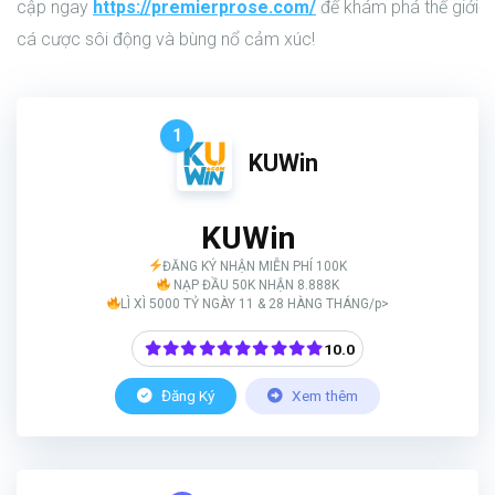
cập ngay
https://premierprose.com/
để khám phá thế giới
cá cược sôi động và bùng nổ cảm xúc!
1
KUWin
KUWin
ĐĂNG KÝ NHẬN MIỄN PHÍ 100K
NẠP ĐẦU 50K NHẬN 8.888K
LÌ XÌ 5000 TỶ NGÀY 11 & 28 HÀNG THÁNG/p>
10.0
Đăng Ký
Xem thêm