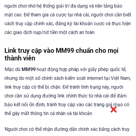
người chơi nhờ hệ thống giải trí đa dạng và nền tảng bảo
mật cao. Để tham gia cá cược tại nhà cái, người chơi cần biết
cách truy cập chính xác, đăng ký tài khoản cược và thực hiện
các giao dịch nạp/rút tiền một cách an toàn.
Link truy cập vào MM99 chuẩn cho mọi
thành viên
Mặc dù
MM99
hoạt động hợp pháp với giấy phép quốc tế,
nhưng do một số chính sách kiểm soát internet tại Việt Nam,
link truy cập có thể bị chặn. Để tránh tình trạng này, người
chơi cần sử dụng đường link chính thức từ nhà cái để đảm
bảo kết nối ổn định, tránh truy cập vào các trang giả mạo có
thể gây mất thông tin cá nhân và tài khoản.
Người chơi có thể nhận đường dẫn chính xác bằng cách truy