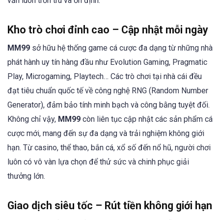
vẫn luôn trơn tru và ổn định.
Kho trò chơi đỉnh cao – Cập nhật mỗi ngày
MM99
sở hữu hệ thống game cá cược đa dạng từ những nhà
phát hành uy tín hàng đầu như Evolution Gaming, Pragmatic
Play, Microgaming, Playtech… Các trò chơi tại nhà cái đều
đạt tiêu chuẩn quốc tế về công nghệ RNG (Random Number
Generator), đảm bảo tính minh bạch và công bằng tuyệt đối.
Không chỉ vậy,
MM99
còn liên tục cập nhật các sản phẩm cá
cược mới, mang đến sự đa dạng và trải nghiệm không giới
hạn. Từ casino, thể thao, bắn cá, xổ số đến nổ hũ, người chơi
luôn có vô vàn lựa chọn để thử sức và chinh phục giải
thưởng lớn.
Giao dịch siêu tốc – Rút tiền không giới hạn