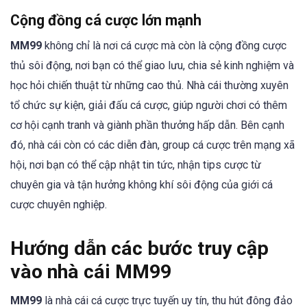
Cộng đồng cá cược lớn mạnh
MM99
không chỉ là nơi cá cược mà còn là cộng đồng cược
thủ sôi động, nơi bạn có thể giao lưu, chia sẻ kinh nghiệm và
học hỏi chiến thuật từ những cao thủ. Nhà cái thường xuyên
tổ chức sự kiện, giải đấu cá cược, giúp người chơi có thêm
cơ hội cạnh tranh và giành phần thưởng hấp dẫn.
Bên cạnh
đó, nhà cái còn có các diễn đàn, group cá cược trên mạng xã
hội, nơi bạn có thể cập nhật tin tức, nhận tips cược từ
chuyên gia và tận hưởng không khí sôi động của giới cá
cược chuyên nghiệp.
Hướng dẫn các bước truy cập
vào nhà cái MM99
MM99
là nhà cái cá cược trực tuyến uy tín, thu hút đông đảo