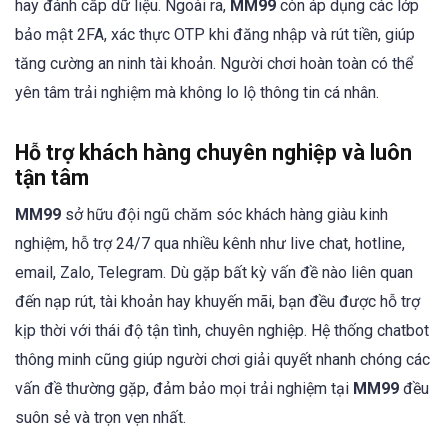
hay đánh cắp dữ liệu.
Ngoài ra,
MM99
còn áp dụng các lớp
bảo mật 2FA, xác thực OTP khi đăng nhập và rút tiền, giúp
tăng cường an ninh tài khoản. Người chơi hoàn toàn có thể
yên tâm trải nghiệm mà không lo lộ thông tin cá nhân.
Hỗ trợ khách hàng chuyên nghiệp và luôn
tận tâm
MM99
sở hữu đội ngũ chăm sóc khách hàng giàu kinh
nghiệm, hỗ trợ 24/7 qua nhiều kênh như live chat, hotline,
email, Zalo, Telegram. Dù gặp bất kỳ vấn đề nào liên quan
đến nạp rút, tài khoản hay khuyến mãi, bạn đều được hỗ trợ
kịp thời với thái độ tận tình, chuyên nghiệp.
Hệ thống chatbot
thông minh cũng giúp người chơi giải quyết nhanh chóng các
vấn đề thường gặp, đảm bảo mọi trải nghiệm tại
MM99
đều
suôn sẻ và trọn vẹn nhất.