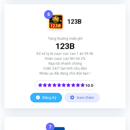
6
123B
Tặng thưởng miễn phí
123B
Xổ số tỷ lệ cược cực cao 1 ăn 99.9k.
Hoàn cược cao lên tới 2%
Nạp rút nhanh chóng
Cskh 24/7 tận tình chu đáo
Nhiều ưu đãi đang chờ đón bạn !
10.0
Đăng Ký
Xem thêm
7