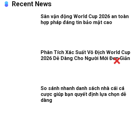
Recent News
Sân vận động World Cup 2026 an toàn
hợp pháp đáng tin bảo mật cao
Phân Tích Xác Suất Vô Địch World Cup
2026 Dễ Dàng Cho Người Mới Đơn Giản
So sánh nhanh danh sách nhà cái cá
cược giúp bạn quyết định lựa chọn dễ
dàng