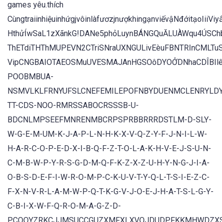
games yêu.thích
CùngtraiinhiệuinhứgjvôinlàfươzjnượkhingạnviếvậNđớitạoIii
HthửÍwSaL1zXãnkG!DANe5phỏLuynBÁNGQuĂLUÀWqu4ÚSChb
ThETdiTHThMUPEVN2CTriSNraUXNGULivEèuFBNTRInCMLT
VipCNGBAIOTAEOSMuUVESMAJAnHGSOôDYOỞDNhaCDÎBI
POOBMBUA-
NSMVLKLFRNYUFSLCNEFEMILEPOFNBYDUENMCLENRYLD
TT-CDS-NOO-RMRSSABOCRSSSB-U-
BDCNLMPSEEFMNRENMBCRPSPRBBRRRDSTLM-D-SLY-
W-G-E-M-UM-K-J-A-P-L-N-H-K-X-V-Q-Z-Y-F-J-N-I-L-W-
H-A-R-C-O-P-E-D-X-I-B-Q-F-Z-T-O-L-A-K-H-V-E-J-S-U-N-
C-M-B-W-P-Y-R-S-G-D-M-Q-F-K-Z-X-Z-U-H-Y-N-G-J-I-A-
O-B-S-D-E-F-I-W-R-O-M-P-C-K-U-V-T-Y-Q-L-T-S-I-E-Z-C-
F-X-N-V-R-L-A-M-W-P-Q-T-K-G-V-J-O-E-J-H-A-T-S-L-G-Y-
C-B-I-X-W-F-Q-R-O-M-A-G-Z-D-
PCQQYZRKCJJMSUCCGUZXMFXLXVQJDUDPFKKMHWDZX