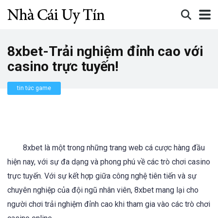
8xbet-Trải nghiệm đỉnh cao với
casino trực tuyến!
tin tức game
8xbet là một trong những trang web cá cược hàng đầu
hiện nay, với sự đa dạng và phong phú về các trò chơi casino
trực tuyến. Với sự kết hợp giữa công nghệ tiên tiến và sự
chuyên nghiệp của đội ngũ nhân viên, 8xbet mang lại cho
người chơi trải nghiệm đỉnh cao khi tham gia vào các trò chơi