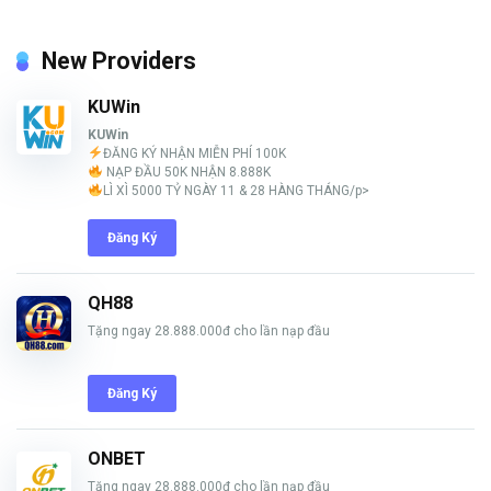
New Providers
KUWin
KUWin
ĐĂNG KÝ NHẬN MIỄN PHÍ 100K
NẠP ĐẦU 50K NHẬN 8.888K
LÌ XÌ 5000 TỶ NGÀY 11 & 28 HÀNG THÁNG/p>
Đăng Ký
QH88
Tặng ngay 28.888.000đ cho lần nạp đầu
Đăng Ký
ONBET
Tặng ngay 28.888.000đ cho lần nạp đầu