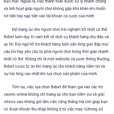
bảo mật. Ngoài ra, việc thanh toán được xử lý nhanh chóng
và linh hoạt giúp người chơi không gặp khó khăn khi muốn
rút tiền hay nạp tiền vào tài khoản cá cược của mình.
Để mang lại cho người chơi trải nghiệm tốt nhất có thể,
8xbet luôn duy trì cam kết về dịch vụ khách hàng chu đáo và
uy tín. Đội ngũ hỗ trợ khách hàng luôn sẵn lòng giải đáp mọi
câu hỏi hay yêu cầu từ phía người chơi trong thời gian nhanh
nhất có thể. Không chỉ là một website cá cược thông thường,
8xbet coixs tự tin khi mang lại cho khách hàng niềm tin và
sự hài lòng cao nhất khi lựa chọn sản phẩm của mình.
Tóm lại, việc lựa chọn 8xbet để tham gia vào các trò
casino online không chỉ mang lại cho bạn niềm vui và giải
stress sau những giờ làm việc căng thẳng mà còn giúp bạn
có được khoản thu nhập không ít từ việc may rủitrong số