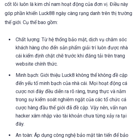
cốt lõi luôn là kim chỉ nam hoạt động của đơn vị. Điều này
góp phần khiến Luck88 ngày càng rạng danh trên thị trường
thế giới. Cụ thể bao gồm:
Chất lượng: Từ hệ thống bảo mật, dịch vụ chăm sóc
khách hàng cho đến sản phẩm giải trí luôn được nhà
cái kiểm định chặt chẽ trước khi đăng tải trên trang
website chính thức.
Minh bạch: Giới thiệu Luck8 không thể không đề cập
đến yếu tố minh bạch của nhà cái. Mọi hoạt động cá
cược nơi đây đều diễn ra rõ ràng, trung thực và nằm
trong sự kiểm soát nghiêm ngặt của các tổ chức cá
cược hàng đầu thế giới đã đề cập. Vậy nên, vấn nạn
hacker xâm nhập vào tài khoản chưa từng xảy ra tại
đây.
An toàn: Áp dụng công nghệ bảo mật tân tiến để bảo