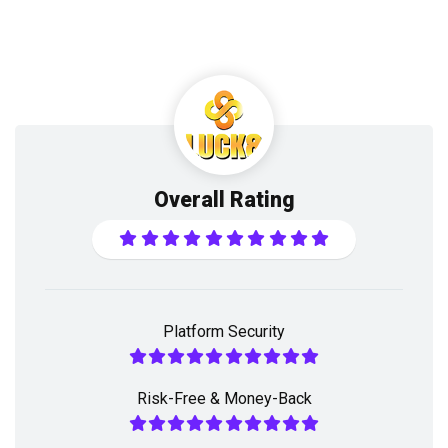
Overall Rating
Platform Security
Risk-Free & Money-Back