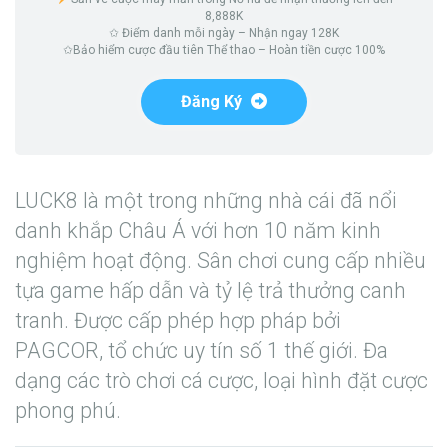
8,888K
✩ Điểm danh mỗi ngày – Nhận ngay 128K
✩Bảo hiểm cược đầu tiên Thể thao – Hoàn tiền cược 100%
Đăng Ký
LUCK8 là một trong những nhà cái đã nổi
danh khắp Châu Á với hơn 10 năm kinh
nghiệm hoạt động. Sân chơi cung cấp nhiều
tựa game hấp dẫn và tỷ lệ trả thưởng canh
tranh. Được cấp phép hợp pháp bởi
PAGCOR, tổ chức uy tín số 1 thế giới. Đa
dạng các trò chơi cá cược, loại hình đặt cược
phong phú.