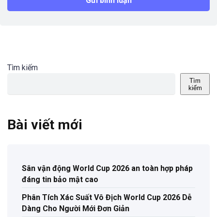
Tìm kiếm
Tìm
kiếm
Bài viết mới
Sân vận động World Cup 2026 an toàn hợp pháp
đáng tin bảo mật cao
Phân Tích Xác Suất Vô Địch World Cup 2026 Dễ
Dàng Cho Người Mới Đơn Giản