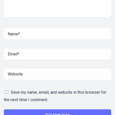
Save my name, email, and website in this browser for
the next time I comment.