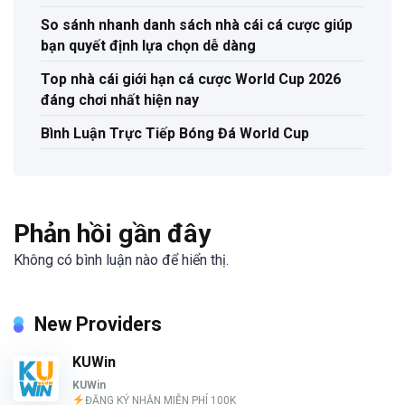
So sánh nhanh danh sách nhà cái cá cược giúp
bạn quyết định lựa chọn dễ dàng
Top nhà cái giới hạn cá cược World Cup 2026
đáng chơi nhất hiện nay
Bình Luận Trực Tiếp Bóng Đá World Cup
Phản hồi gần đây
Không có bình luận nào để hiển thị.
New Providers
KUWin
KUWin
ĐĂNG KÝ NHẬN MIỄN PHÍ 100K