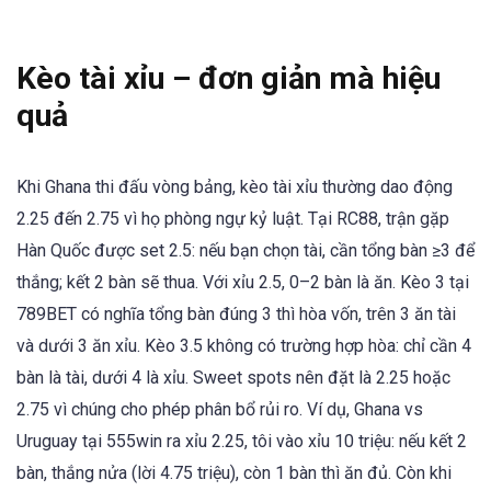
Kèo tài xỉu – đơn giản mà hiệu
quả
Khi Ghana thi đấu vòng bảng, kèo tài xỉu thường dao động
2.25 đến 2.75 vì họ phòng ngự kỷ luật. Tại RC88, trận gặp
Hàn Quốc được set 2.5: nếu bạn chọn tài, cần tổng bàn ≥3 để
thắng; kết 2 bàn sẽ thua. Với xỉu 2.5, 0–2 bàn là ăn. Kèo 3 tại
789BET có nghĩa tổng bàn đúng 3 thì hòa vốn, trên 3 ăn tài
và dưới 3 ăn xỉu. Kèo 3.5 không có trường hợp hòa: chỉ cần 4
bàn là tài, dưới 4 là xỉu. Sweet spots nên đặt là 2.25 hoặc
2.75 vì chúng cho phép phân bổ rủi ro. Ví dụ, Ghana vs
Uruguay tại 555win ra xỉu 2.25, tôi vào xỉu 10 triệu: nếu kết 2
bàn, thắng nửa (lời 4.75 triệu), còn 1 bàn thì ăn đủ. Còn khi