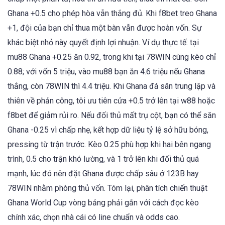
Ghana +0.5 cho phép hòa vẫn thắng đủ. Khi f8bet treo Ghana
+1, đội của bạn chỉ thua một bàn vẫn được hoàn vốn. Sự
khác biệt nhỏ này quyết định lợi nhuận. Ví dụ thực tế: tại
mu88 Ghana +0.25 ăn 0.92, trong khi tại 78WIN cùng kèo chỉ
0.88; với vốn 5 triệu, vào mu88 bạn ăn 4.6 triệu nếu Ghana
thắng, còn 78WIN thì 4.4 triệu. Khi Ghana đá sân trung lập và
thiên về phản công, tôi ưu tiên cửa +0.5 trở lên tại w88 hoặc
f8bet để giảm rủi ro. Nếu đối thủ mất trụ cột, bạn có thể săn
Ghana -0.25 vì chấp nhẹ, kết hợp dữ liệu tỷ lệ sở hữu bóng,
pressing từ trận trước. Kèo 0.25 phù hợp khi hai bên ngang
trình, 0.5 cho trận khó lường, và 1 trở lên khi đối thủ quá
mạnh, lúc đó nên đặt Ghana được chấp sâu ở 123B hay
78WIN nhằm phòng thủ vốn. Tóm lại, phân tích chiến thuật
Ghana World Cup vòng bảng phải gắn với cách đọc kèo
chính xác, chọn nhà cái có line chuẩn và odds cao.