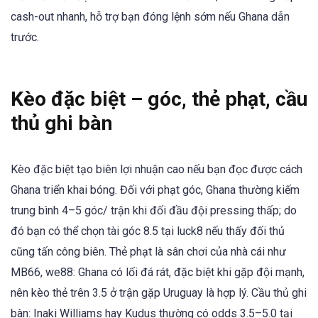
cash-out nhanh, hỗ trợ bạn đóng lệnh sớm nếu Ghana dẫn
trước.
Kèo đặc biệt – góc, thẻ phạt, cầu
thủ ghi bàn
Kèo đặc biệt tạo biên lợi nhuận cao nếu bạn đọc được cách
Ghana triển khai bóng. Đối với phạt góc, Ghana thường kiếm
trung bình 4–5 góc/ trận khi đối đầu đội pressing thấp; do
đó bạn có thể chọn tài góc 8.5 tại luck8 nếu thấy đối thủ
cũng tấn công biên. Thẻ phạt là sân chơi của nhà cái như
MB66, we88: Ghana có lối đá rát, đặc biệt khi gặp đội mạnh,
nên kèo thẻ trên 3.5 ở trận gặp Uruguay là hợp lý. Cầu thủ ghi
bàn: Inaki Williams hay Kudus thường có odds 3.5–5.0 tại