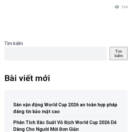
104
Tìm kiếm
Tìm
kiếm
Bài viết mới
Sân vận động World Cup 2026 an toàn hợp pháp
đáng tin bảo mật cao
Phân Tích Xác Suất Vô Địch World Cup 2026 Dễ
Dàng Cho Người Mới Đơn Giản