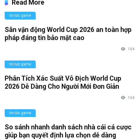
Read More
tin tức game
Sân vận động World Cup 2026 an toàn hợp
pháp đáng tin bảo mật cao
104
tin tức game
Phân Tích Xác Suất Vô Địch World Cup
2026 Dễ Dàng Cho Người Mới Đơn Giản
104
tin tức game
So sánh nhanh danh sách nhà cái cá cược
giúp bạn quyết định lựa chọn dễ dàng