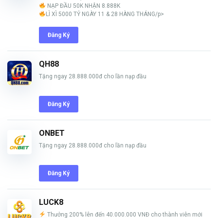
NẠP ĐẦU 50K NHẬN 8.888K
LÌ XÌ 5000 TỶ NGÀY 11 & 28 HÀNG THÁNG/p>
Đăng Ký
QH88
Tặng ngay 28.888.000đ cho lần nạp đầu
Đăng Ký
ONBET
Tặng ngay 28.888.000đ cho lần nạp đầu
Đăng Ký
LUCK8
Thưởng 200% lên đến 40.000.000 VNĐ cho thành viên mới